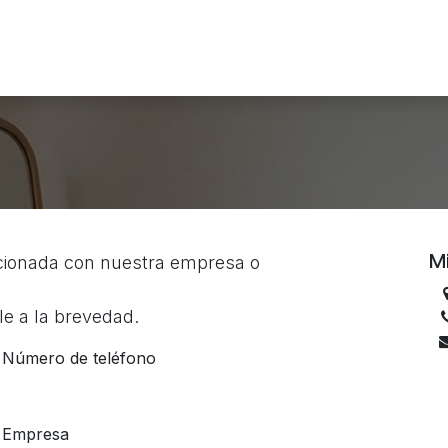
os
Trabaja con Nosotros
Portal Empresarial
Contacto
M
acionada con nuestra empresa o
e a la brevedad.
Número de teléfono
Empresa