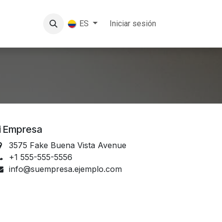
Iniciar sesión
ES
i Empresa
3575 Fake Buena Vista Avenue
+1 555-555-5556
info@suempresa.ejemplo.com