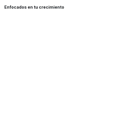
Soporte técnico garantizado.
Enfocados en tu crecimiento