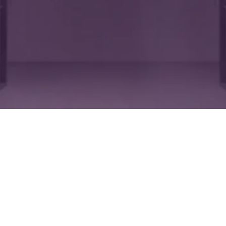
infraestructura tecnológica